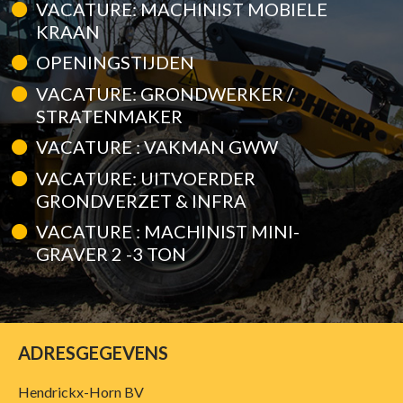
VACATURE: MACHINIST MOBIELE
KRAAN
OPENINGSTIJDEN
VACATURE: GRONDWERKER /
STRATENMAKER
VACATURE : VAKMAN GWW
VACATURE: UITVOERDER
GRONDVERZET & INFRA
VACATURE : MACHINIST MINI-
GRAVER 2 -3 TON
ADRESGEGEVENS
Hendrickx-Horn BV