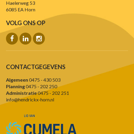
Haelerweg 53
6085 EA Horn
VOLG ONS OP
CONTACTGEGEVENS
Algemeen
0475 - 430 503
Planning
0475 - 202 250
Administratie
0475 - 202 251
info@hendrickx-horn.nl