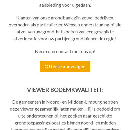
aanbieding voor u gedaan.
Klanten van onze grondbank zijn zowel bedrijven,
overheden als particulieren. Wenst u ondersteuning bij de
afzet van uw grond, het zoeken van een geschikte
afzetlocatie voor uw partijen grond binnen de regio?
Neem dan contact met ons op!
Offerte aanvragen
VIEWER BODEMKWALITEIT:
De gemeenten in Noord- en Midden-Limburg hebben
deze viewer gezamenlijk laten maken. Hij is bedoeld om
u te ondersteunen bij het zoeken naar geschikte
grondtoepassingslocaties binnen noord- en midden
Limburg van partijen grond, die mogelijk op een andere