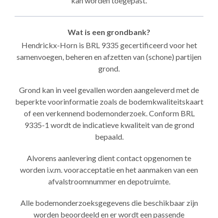
kan worden toegepast.
Wat is een grondbank?
Hendrickx-Horn is BRL 9335 gecertificeerd voor het
samenvoegen, beheren en afzetten van (schone) partijen
grond.
Grond kan in veel gevallen worden aangeleverd met de
beperkte voorinformatie zoals de bodemkwaliteitskaart
of een verkennend bodemonderzoek. Conform BRL
9335-1 wordt de indicatieve kwaliteit van de grond
bepaald.
Alvorens aanlevering dient contact opgenomen te
worden i.v.m. vooracceptatie en het aanmaken van een
afvalstroomnummer en depotruimte.
Alle bodemonderzoeksgegevens die beschikbaar zijn
worden beoordeeld en er wordt een passende