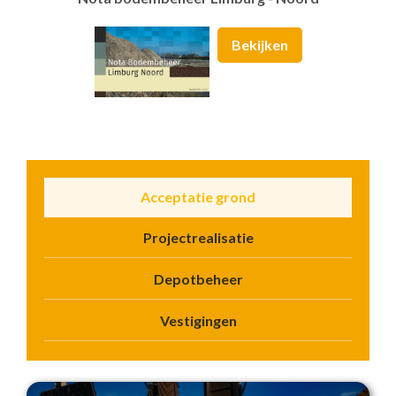
Bekijken
Acceptatie grond
Projectrealisatie
Depotbeheer
Vestigingen