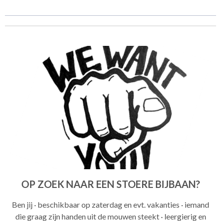
OP ZOEK NAAR EEN STOERE BIJBAAN?
Ben jij · beschikbaar op zaterdag en evt. vakanties · iemand
die graag zijn handen uit de mouwen steekt · leergierig en