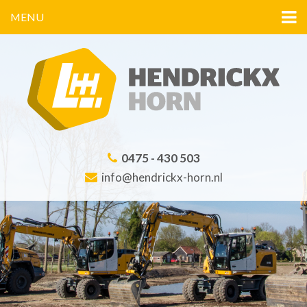
MENU
0475 - 430 503
info@hendrickx-horn.nl