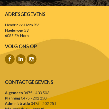
ADRESGEGEVENS
Hendrickx-Horn BV
Haelerweg 53
6085 EA Horn
VOLG ONS OP
CONTACTGEGEVENS
Algemeen
0475 - 430 503
Planning
0475 - 202 250
Administratie
0475 - 202 251
info@hendrickx-horn.nl