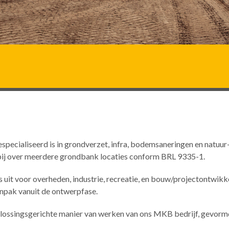
gespecialiseerd is in grondverzet, infra, bodemsaneringen en natuur
 bij over meerdere grondbank locaties conform BRL 9335-1.
 uit voor overheden, industrie, recreatie, en bouw/projectontwikke
anpak vanuit de ontwerpfase.
 oplossingsgerichte manier van werken van ons MKB bedrijf, gevor