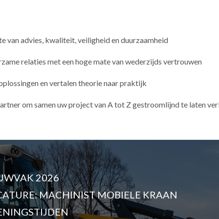
 van advies, kwaliteit, veiligheid en duurzaamheid
zame relaties met een hoge mate van wederzijds vertrouwen
plossingen en vertalen theorie naar praktijk
er om samen uw project van A tot Z gestroomlijnd te laten ver
UWVAK 2026
CATURE: MACHINIST MOBIELE KRAAN
ENINGSTIJDEN