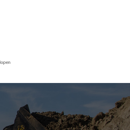
lopen