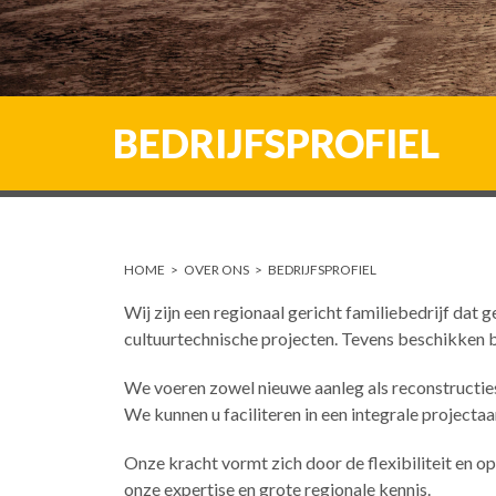
BEDRIJFSPROFIEL
HOME
>
OVER ONS
>
BEDRIJFSPROFIEL
Wij zijn een regionaal gericht familiebedrijf dat 
cultuurtechnische projecten. Tevens beschikken
We voeren zowel nieuwe aanleg als reconstructies
We kunnen u faciliteren in een integrale projecta
Onze kracht vormt zich door de flexibiliteit en
onze expertise en grote regionale kennis.