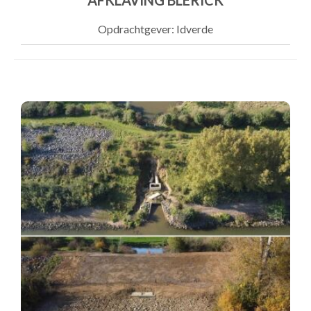
AFKLAVING BLERICK
Opdrachtgever: Idverde