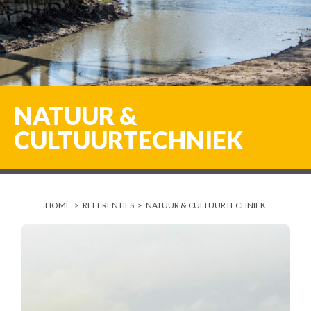
NATUUR &
CULTUURTECHNIEK
HOME
>
REFERENTIES
>
NATUUR & CULTUURTECHNIEK