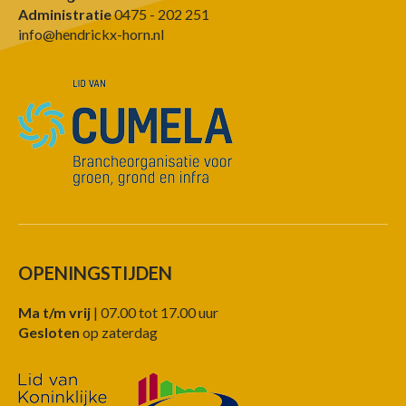
Administratie
0475 - 202 251
info@hendrickx-horn.nl
OPENINGSTIJDEN
Ma t/m vrij
| 07.00 tot 17.00 uur
Gesloten
op zaterdag