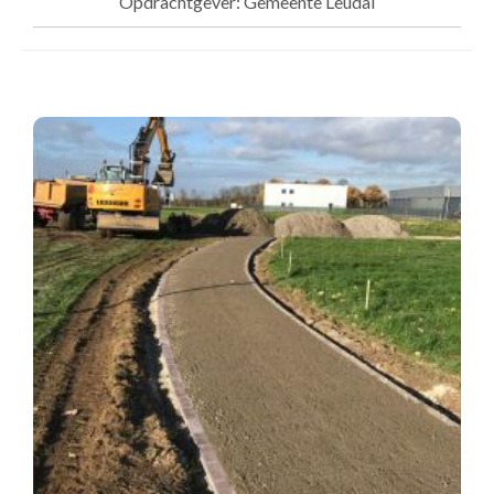
Opdrachtgever: Gemeente Leudal