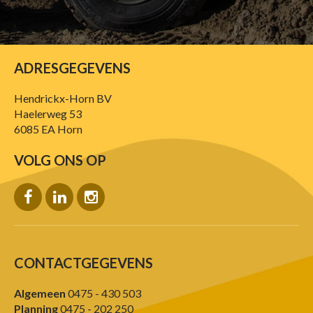
ADRESGEGEVENS
Hendrickx-Horn BV
Haelerweg 53
6085 EA Horn
VOLG ONS OP
CONTACTGEGEVENS
Algemeen
0475 - 430 503
Planning
0475 - 202 250