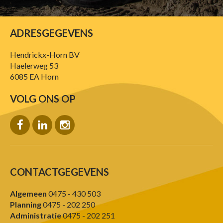
ADRESGEGEVENS
Hendrickx-Horn BV
Haelerweg 53
6085 EA Horn
VOLG ONS OP
CONTACTGEGEVENS
Algemeen
0475 - 430 503
Planning
0475 - 202 250
Administratie
0475 - 202 251