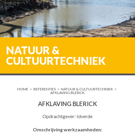
NATUUR &
CULTUURTECHNIEK
HOME
>
REFERENTIES
>
NATUUR & CULTUURTECHNIEK
>
AFKLAVING BLERICK
AFKLAVING BLERICK
Opdrachtgever: Idverde
Omschrijving werkzaamheden: