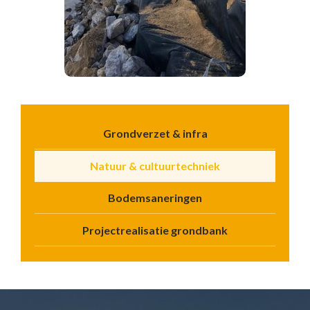
Grondverzet & infra
Natuur & cultuurtechniek
Bodemsaneringen
Projectrealisatie grondbank