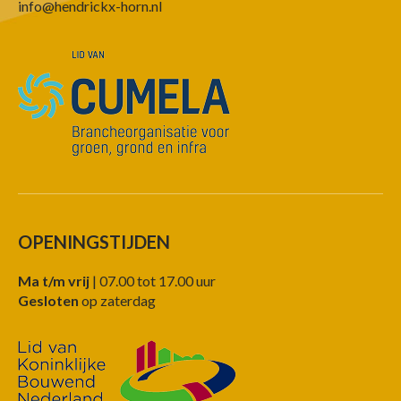
info@hendrickx-horn.nl
OPENINGSTIJDEN
Ma t/m vrij
| 07.00 tot 17.00 uur
Gesloten
op zaterdag