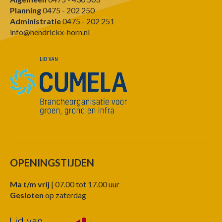
Planning
0475 - 202 250
Administratie
0475 - 202 251
info@hendrickx-horn.nl
OPENINGSTIJDEN
Ma t/m vrij
| 07.00 tot 17.00 uur
Gesloten
op zaterdag