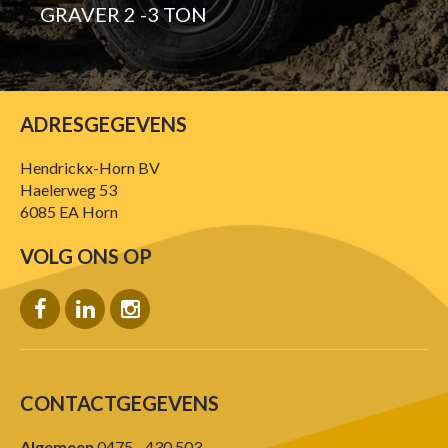
GRAVER 2 -3 TON
ADRESGEGEVENS
Hendrickx-Horn BV
Haelerweg 53
6085 EA Horn
VOLG ONS OP
CONTACTGEGEVENS
Algemeen
0475 - 430 503