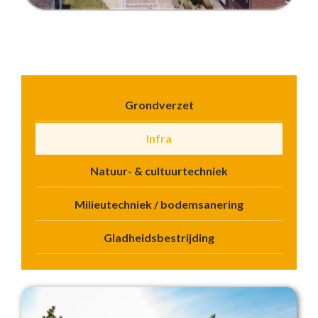
Grondverzet
Infra
Natuur- & cultuurtechniek
Milieutechniek / bodemsanering
Gladheidsbestrijding