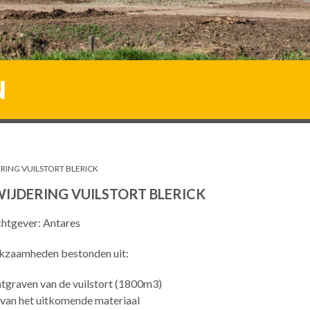
N
RING VUILSTORT BLERICK
IJDERING VUILSTORT BLERICK
htgever: Antares
kzaamheden bestonden uit:
tgraven van de vuilstort (1800m3)
van het uitkomende materiaal