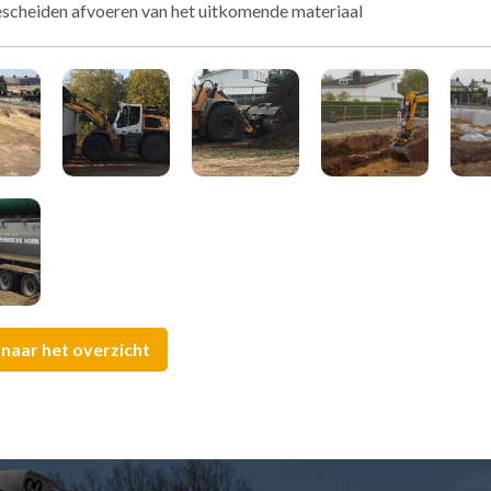
scheiden afvoeren van het uitkomende materiaal
 naar het overzicht