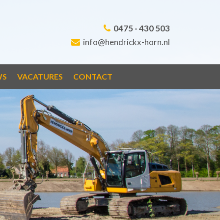
0475 - 430 503
info@hendrickx-horn.nl
WS
VACATURES
CONTACT