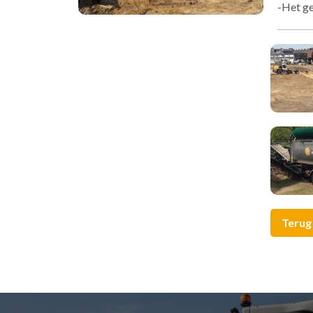
-Het ge
Terug