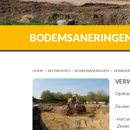
BODEMSANERINGE
HOME
>
REFERENTIES
>
BODEMSANERINGEN
>
VERWIJDE
VERW
Opdrac
De wer
-Het on
-Zeven 