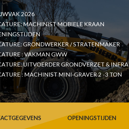
UWVAK 2026
CATURE: MACHINIST MOBIELE KRAAN
ENINGSTIJDEN
CATURE: GRONDWERKER / STRATENMAKER
CATURE : VAKMAN GWW
CATURE: UITVOERDER GRONDVERZET & INFRA
ATURE : MACHINIST MINI-GRAVER 2 -3 TON
ACTGEGEVENS
OPENINGSTIJDEN