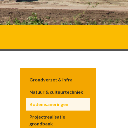
Grondverzet & infra
Natuur & cultuurtechniek
Bodemsaneringen
Projectrealisatie
grondbank