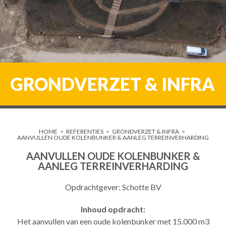
GRONDVERZET & INFRA
HOME
>
REFERENTIES
>
GRONDVERZET & INFRA
>
AANVULLEN OUDE KOLENBUNKER & AANLEG TERREINVERHARDING
AANVULLEN OUDE KOLENBUNKER &
AANLEG TERREINVERHARDING
Opdrachtgever: Schotte BV
Inhoud opdracht:
Het aanvullen van een oude kolenbunker met 15.000 m3