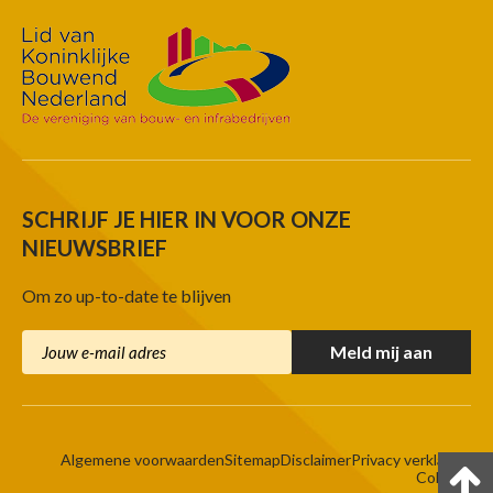
SCHRIJF JE HIER IN VOOR ONZE
NIEUWSBRIEF
Om zo up-to-date te blijven
Algemene voorwaarden
Sitemap
Disclaimer
Privacy verklaring
Colofon