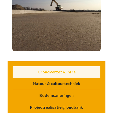
Grondverzet & infra
Natuur & cultuurtechniek
Bodemsaneringen
Projectrealisatie grondbank