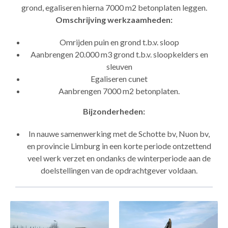
grond, egaliseren hierna 7000 m2 betonplaten leggen.
Omschrijving werkzaamheden:
Omrijden puin en grond t.b.v. sloop
Aanbrengen 20.000 m3 grond t.b.v. sloopkelders en
sleuven
Egaliseren cunet
Aanbrengen 7000 m2 betonplaten.
Bijzonderheden:
In nauwe samenwerking met de Schotte bv, Nuon bv,
en provincie Limburg in een korte periode ontzettend
veel werk verzet en ondanks de winterperiode aan de
doelstellingen van de opdrachtgever voldaan.