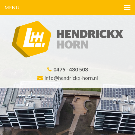
MENU
0475 - 430 503
info@hendrickx-horn.nl