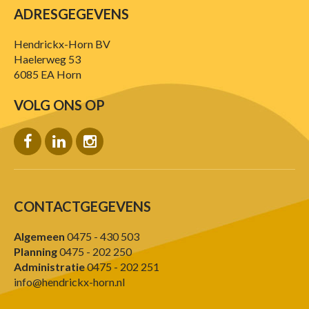
ADRESGEGEVENS
Hendrickx-Horn BV
Haelerweg 53
6085 EA Horn
VOLG ONS OP
CONTACTGEGEVENS
Algemeen
0475 - 430 503
Planning
0475 - 202 250
Administratie
0475 - 202 251
info@hendrickx-horn.nl