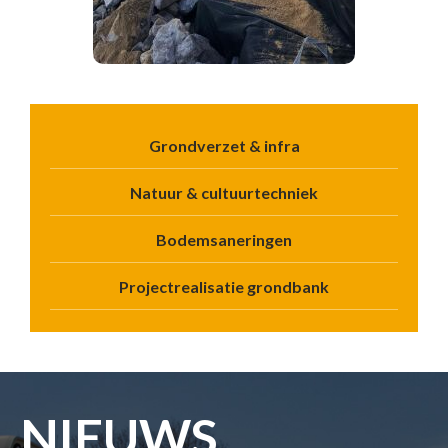
Grondverzet & infra
Natuur & cultuurtechniek
Bodemsaneringen
Projectrealisatie grondbank
NIEUWS