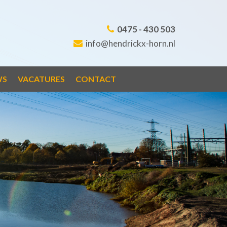
0475 - 430 503
info@hendrickx-horn.nl
WS
VACATURES
CONTACT