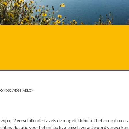
MONDSEWEG HAELEN
wij op 2 verschillende kavels de mogelijkheid tot het accepteren 
richtingslocatie voor het milieu hygiënisch verantwoord verwerken