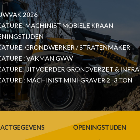
UWVAK 2026
CATURE: MACHINIST MOBIELE KRAAN
ENINGSTIJDEN
CATURE: GRONDWERKER / STRATENMAKER
CATURE : VAKMAN GWW
CATURE: UITVOERDER GRONDVERZET & INFRA
ATURE : MACHINIST MINI-GRAVER 2 -3 TON
ACTGEGEVENS
OPENINGSTIJDEN