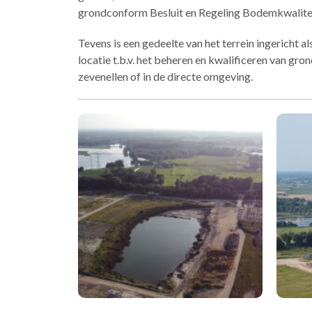
grondconform Besluit en Regeling Bodemkwalitei
Tevens is een gedeelte van het terrein ingericht 
locatie t.b.v. het beheren en kwalificeren van gr
zevenellen of in de directe omgeving.