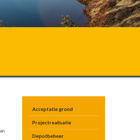
Acceptatie grond
Projectrealisatie
van
Depotbeheer