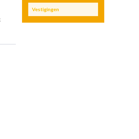
Vestigingen
g