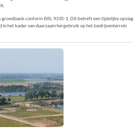
t.
als grondbank conform BRL 9335-1. Dit betreft een tijdelijke opsla
ond in het kader van duurzaam hergebruik op het bedrijventerrein