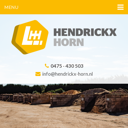
MENU
0475 - 430 503
info@hendrickx-horn.nl