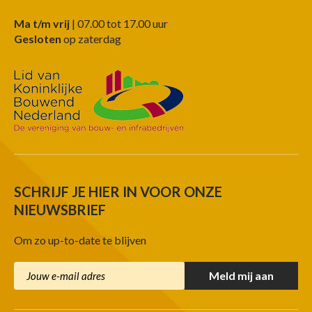
Ma t/m vrij
| 07.00 tot 17.00 uur
Gesloten
op zaterdag
SCHRIJF JE HIER IN VOOR ONZE
NIEUWSBRIEF
Om zo up-to-date te blijven