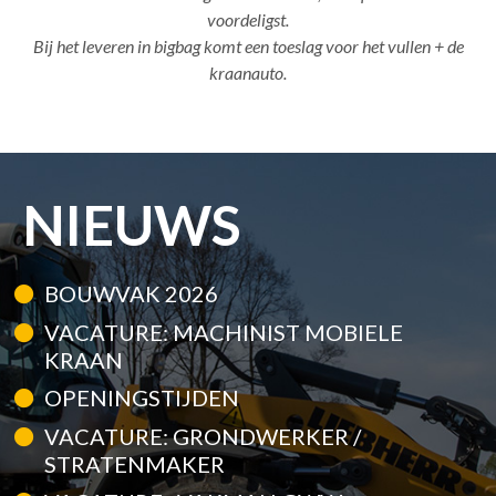
voordeligst.
Bij het leveren in bigbag komt een toeslag voor het vullen + de
kraanauto.
NIEUWS
BOUWVAK 2026
VACATURE: MACHINIST MOBIELE
KRAAN
OPENINGSTIJDEN
VACATURE: GRONDWERKER /
STRATENMAKER