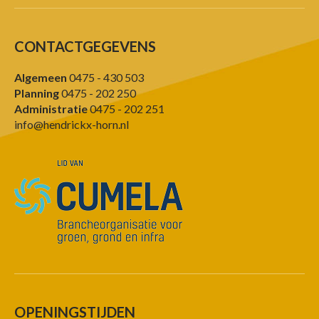
CONTACTGEGEVENS
Algemeen
0475 - 430 503
Planning
0475 - 202 250
Administratie
0475 - 202 251
info@hendrickx-horn.nl
OPENINGSTIJDEN