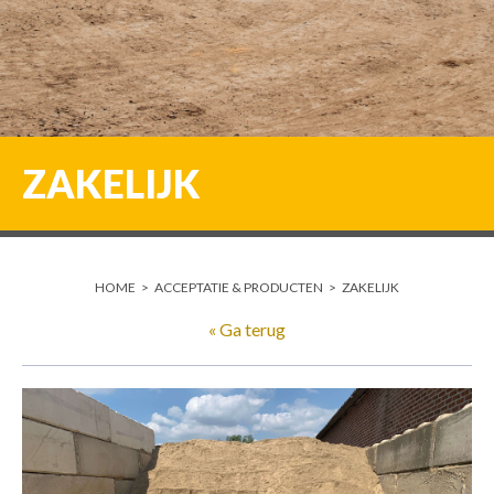
ZAKELIJK
HOME
>
ACCEPTATIE & PRODUCTEN
>
ZAKELIJK
« Ga terug